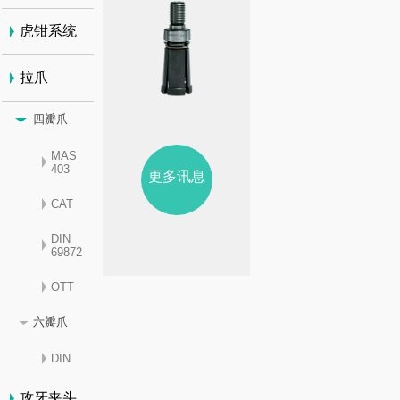
虎钳系统
拉爪
四瓣爪
MAS
403
更多讯息
CAT
DIN
69872
OTT
六瓣爪
DIN
攻牙夹头