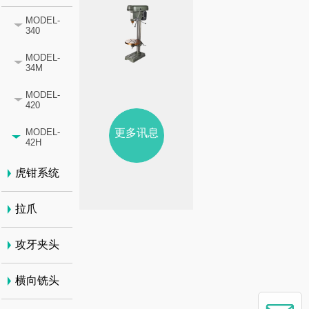
MODEL-
340
MODEL-
34M
MODEL-
420
更多讯息
MODEL-
42H
虎钳系统
拉爪
攻牙夹头
横向铣头