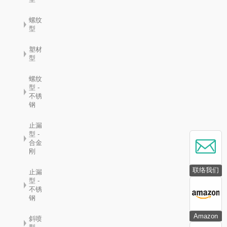
螺纹
型
塑材
型
螺纹
型 -
不锈
钢
止漏
型 -
合金
刚
联络我们
止漏
型 -
不锈
钢
Amazon
斜喷