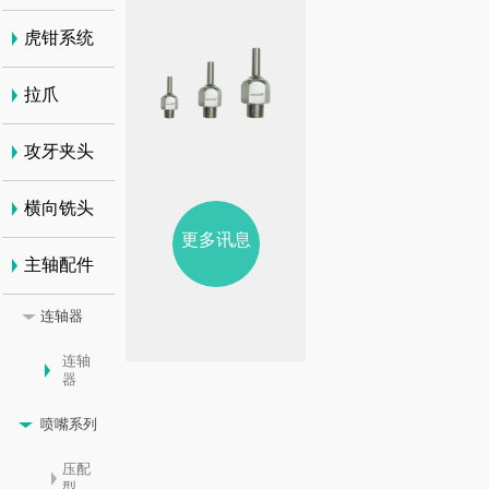
虎钳系统
拉爪
攻牙夹头
横向铣头
更多讯息
主轴配件
连轴器
连轴
器
喷嘴系列
压配
型