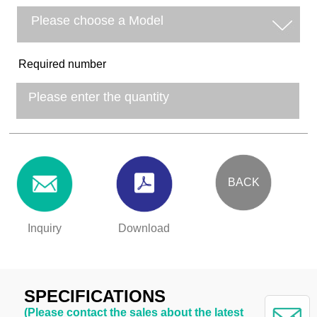
Required number
BACK
Inquiry
Download
SPECIFICATIONS
(Please contact the sales about the latest