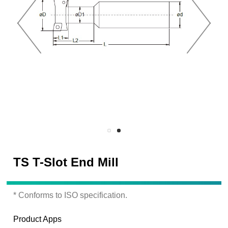
TS T-Slot End Mill
* Conforms to ISO specification.
Product Apps