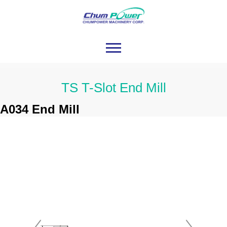
TS T-Slot End Mill
A034 End Mill