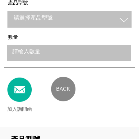
產品型號
數量
BACK
加入詢問函