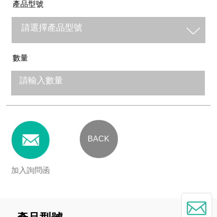
產品型號
數量
BACK
加入詢問函